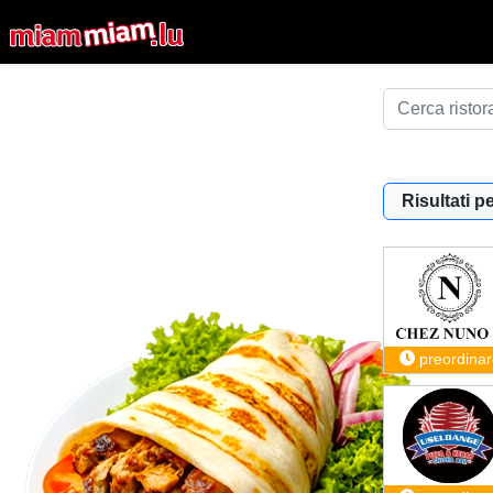
Risultati pe
preordinar