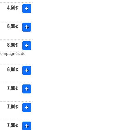
4,50€
6,90€
8,90€
accompagnés de
6,90€
7,50€
7,90€
7,50€