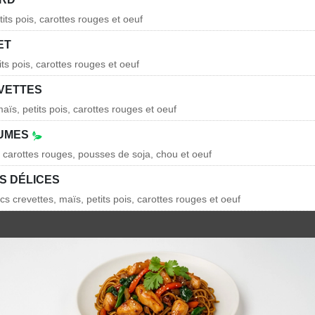
its pois, carottes rouges et oeuf
ET
its pois, carottes rouges et oeuf
EVETTES
aïs, petits pois, carottes rouges et oeuf
GUMES
, carottes rouges, pousses de soja, chou et oeuf
IS DÉLICES
cs crevettes, maïs, petits pois, carottes rouges et oeuf