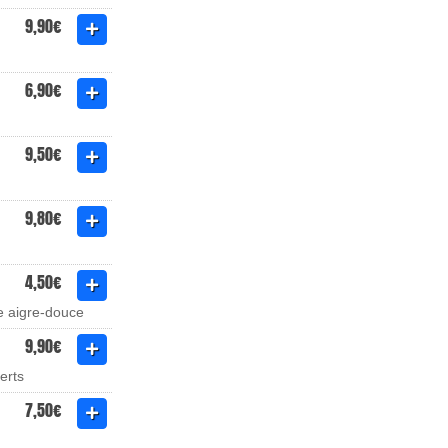
9,90€
6,90€
9,50€
9,80€
4,50€
ce aigre-douce
9,90€
verts
7,50€