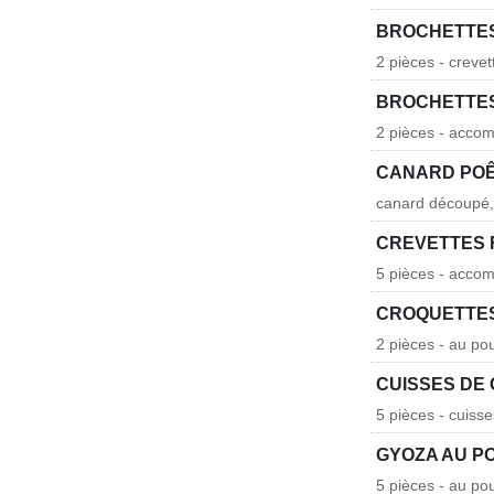
BROCHETTES
2 pièces - crevet
BROCHETTES
2 pièces - acco
CANARD POÊ
canard découpé, s
CREVETTES 
5 pièces - acco
CROQUETTE
2 pièces - au po
CUISSES DE 
5 pièces - cuisse
GYOZA AU P
5 pièces - au po