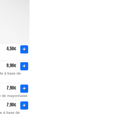
4,50€
8,90€
te à base de
7,90€
se de mayonnaise
7,90€
te à base de