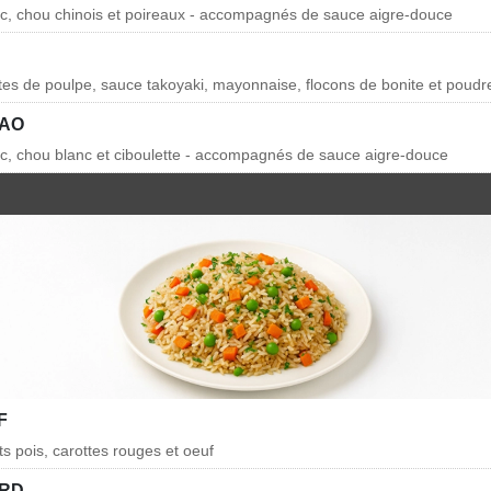
rc, chou chinois et poireaux - accompagnés de sauce aigre-douce
ttes de poulpe, sauce takoyaki, mayonnaise, flocons de bonite et poudr
BAO
rc, chou blanc et ciboulette - accompagnés de sauce aigre-douce
F
ts pois, carottes rouges et oeuf
ARD