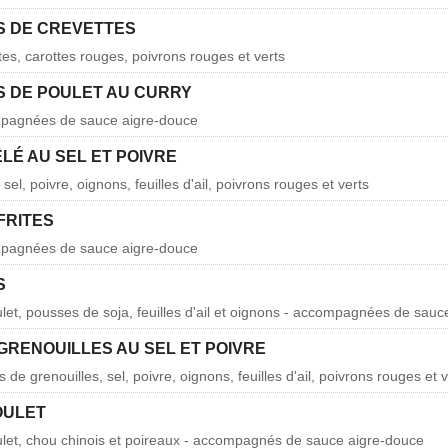
 DE CREVETTES
tes, carottes rouges, poivrons rouges et verts
 DE POULET AU CURRY
mpagnées de sauce aigre-douce
LÉ AU SEL ET POIVRE
el, poivre, oignons, feuilles d'ail, poivrons rouges et verts
FRITES
mpagnées de sauce aigre-douce
S
ulet, pousses de soja, feuilles d'ail et oignons - accompagnées de sau
GRENOUILLES AU SEL ET POIVRE
s de grenouilles, sel, poivre, oignons, feuilles d'ail, poivrons rouges et 
OULET
ulet, chou chinois et poireaux - accompagnés de sauce aigre-douce