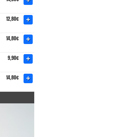
12,80€
14,80€
9,90€
14,80€