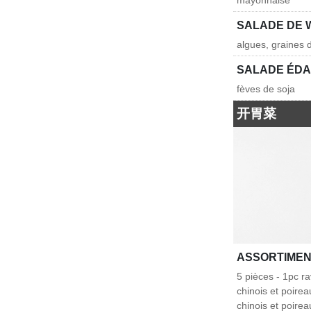
mayonnaise
SALADE DE
algues, graines
SALADE ÉD
fèves de soja
开胃菜
ASSORTIMEN
5 pièces - 1pc ra
chinois et poirea
chinois et poir