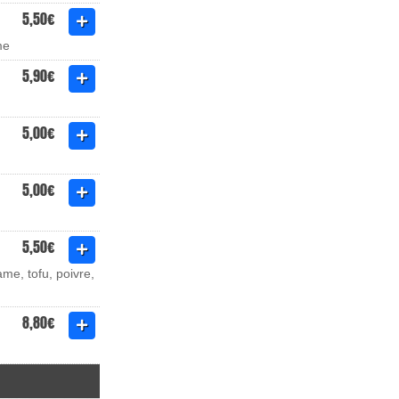
5,50€
me
5,90€
5,00€
5,00€
5,50€
me, tofu, poivre,
8,80€