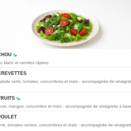
 CHOU
 blanc et carottes râpées
CREVETTES
salade verte, tomates, concombres et maïs - accompagnée de vinaigret
FRUITS
vocat, mangue, concombre et maïs - accompagnée de vinaigrette à ba
POULET
erte, tomates cerises, concombres et maïs - accompagnée de vinaigret