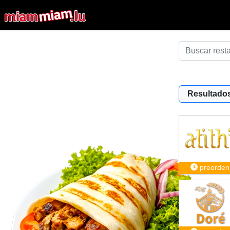
Resultados
preorden