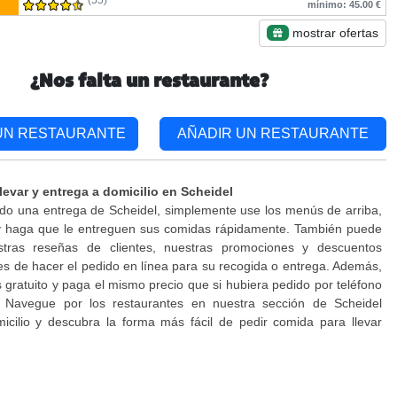
(55)
mínimo: 45.00 €
mostrar ofertas
¿Nos falta un restaurante?
UN RESTAURANTE
AÑADIR UN RESTAURANTE
levar y entrega a domicilio en Scheidel
do una entrega de Scheidel, simplemente use los menús de arriba,
 y haga que le entreguen sus comidas rápidamente. También puede
stras reseñas de clientes, nuestras promociones y descuentos
es de hacer el pedido en línea para su recogida o entrega. Además,
es gratuito y paga el mismo precio que si hubiera pedido por teléfono
. Navegue por los restaurantes en nuestra sección de Scheidel
icilio y descubra la forma más fácil de pedir comida para llevar