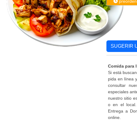
preorden
SUGERIR 
Comida para l
Si está buscan
pida en línea
consultar nue
especiales ant
nuestro sitio 
o en el local
Entrega a Dom
online.