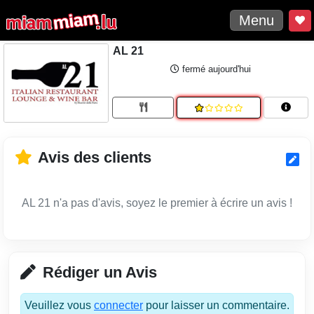
Menu
AL 21
fermé aujourd'hui
Avis des clients
AL 21 n'a pas d'avis, soyez le premier à écrire un avis !
Rédiger un Avis
Veuillez vous
connecter
pour laisser un commentaire.