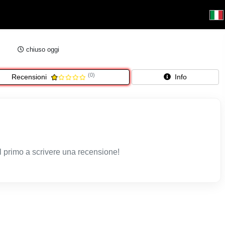
chiuso oggi
(0)
Recensioni
Info
l primo a scrivere una recensione!