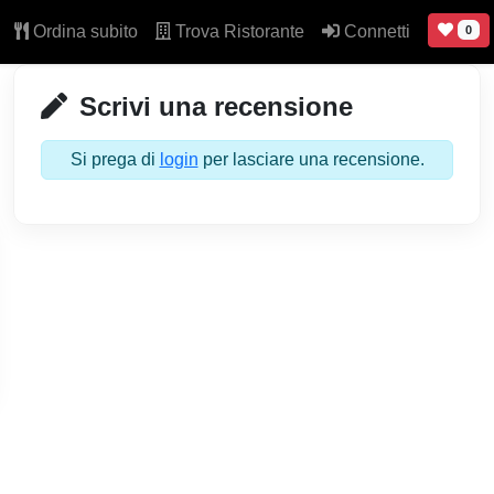
Ordina subito
Trova Ristorante
Connetti
0
Scrivi una recensione
Si prega di
login
per lasciare una recensione.