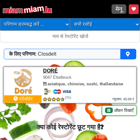
मेनू
के लिए परिणाम:
Closdelt
DORÉ
9047 Ettelbruck
asiatique, chinoise, sushi, thaïlandaise
(55)
प्रीऑर्डर
न्यूनतम: 45.00 €
ऑफ़र दिखाएँ
क्या कोई रेस्टोरेंट छूट गया है?