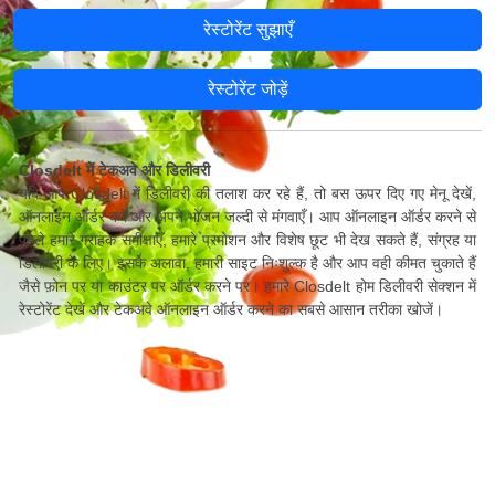
रेस्टोरेंट सुझाएँ
रेस्टोरेंट जोड़ें
Closdelt में टेकअवे और डिलीवरी
यदि आप Closdelt में डिलीवरी की तलाश कर रहे हैं, तो बस ऊपर दिए गए मेनू देखें,
ऑनलाइन ऑर्डर करें और अपने भोजन जल्दी से मंगवाएँ। आप ऑनलाइन ऑर्डर करने से
पहले हमारे ग्राहक समीक्षाएँ, हमारे प्रमोशन और विशेष छूट भी देख सकते हैं, संग्रह या
डिलीवरी के लिए। इसके अलावा, हमारी साइट निःशुल्क है और आप वही कीमत चुकाते हैं
जैसे फ़ोन पर या काउंटर पर ऑर्डर करने पर। हमारे Closdelt होम डिलीवरी सेक्शन में
रेस्टोरेंट देखें और टेकअवे ऑनलाइन ऑर्डर करने का सबसे आसान तरीका खोजें।