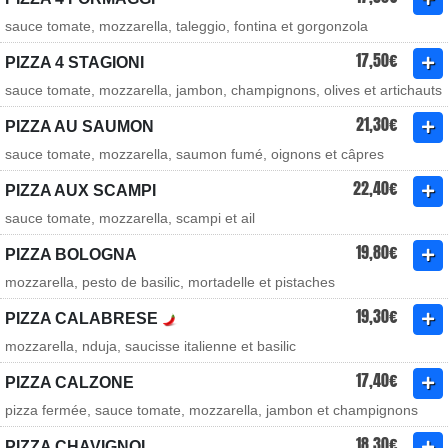
sauce tomate, mozzarella, taleggio, fontina et gorgonzola
17,50€
PIZZA 4 STAGIONI
sauce tomate, mozzarella, jambon, champignons, olives et artichauts
21,30€
PIZZA AU SAUMON
sauce tomate, mozzarella, saumon fumé, oignons et câpres
22,40€
PIZZA AUX SCAMPI
sauce tomate, mozzarella, scampi et ail
19,80€
PIZZA BOLOGNA
mozzarella, pesto de basilic, mortadelle et pistaches
19,30€
PIZZA CALABRESE
mozzarella, nduja, saucisse italienne et basilic
17,40€
PIZZA CALZONE
pizza fermée, sauce tomate, mozzarella, jambon et champignons
18,30€
PIZZA CHAVIGNOL