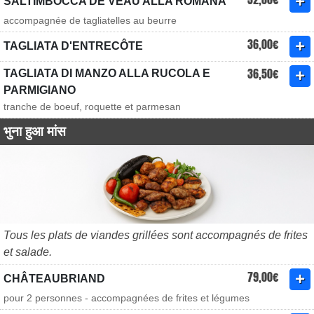
SALTIMBOCCA DE VEAU ALLA ROMANA
accompagnée de tagliatelles au beurre
36,00€
TAGLIATA D'ENTRECÔTE
36,50€
TAGLIATA DI MANZO ALLA RUCOLA E
PARMIGIANO
tranche de boeuf, roquette et parmesan
भुना हुआ मांस
Tous les plats de viandes grillées sont accompagnés de frites
et salade.
79,00€
CHÂTEAUBRIAND
pour 2 personnes - accompagnées de frites et légumes