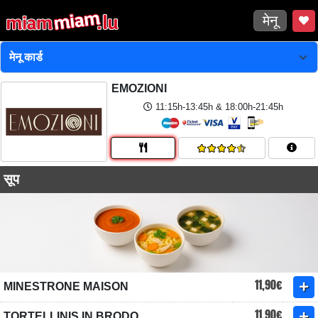
मेनू
EMOZIONI
11:15h-13:45h & 18:00h-21:45h
सूप
11,90€
MINESTRONE MAISON
11,90€
TORTELLINIS IN BRODO