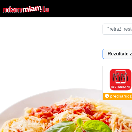
Rezultate z
prednarudž