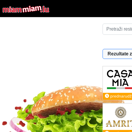
Rezultate z
prednarudž