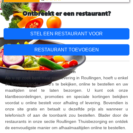
Ontbreekt er een restaurant?
STEL EEN RESTAURANT VOOR
RESTAURANT TOEVOEGEN
Afhalen en bezorgen in Roullingen
Als u op zoek bent naar een levering in Roullingen, hoeft u enkel
de bovenstaande menu’s te bekijken, online te bestellen en uw
maaltijden snel te laten bezorgen. U kunt ook onze
klantbeoordelingen, promoties en speciale kortingen bekijken
voordat u online bestelt voor afhaling of levering. Bovendien is
onze site gratis en betaalt u dezelfde prijs als wanneer u
telefonisch of aan de toonbank zou bestellen. Blader door de
restaurants in onze sectie Roullingen Thuisbezorging en ontdek
de eenvoudigste manier om afhaalmaaltijden online te bestellen.