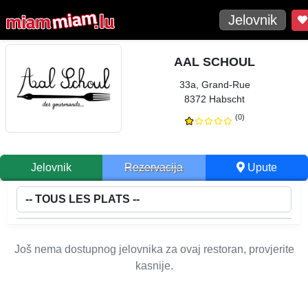
Jelovnik
AAL SCHOUL
33a, Grand-Rue
8372 Habscht
(0)
Jelovnik
Rezervacija
Upute
Još nema dostupnog jelovnika za ovaj restoran, provjerite
kasnije.