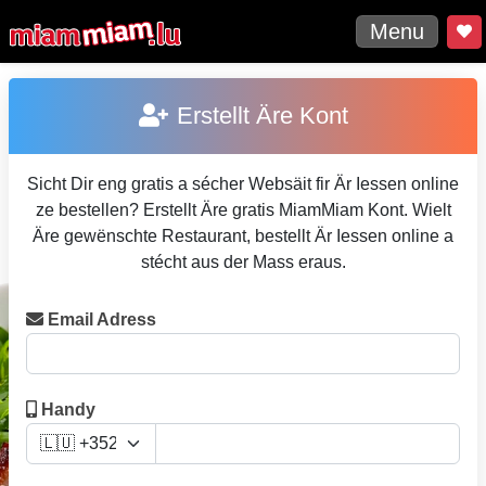
Menu
Erstellt Äre Kont
Sicht Dir eng gratis a sécher Websäit fir Är Iessen online
ze bestellen? Erstellt Äre gratis MiamMiam Kont. Wielt
Äre gewënschte Restaurant, bestellt Är Iessen online a
stécht aus der Mass eraus.
Email Adress
Handy