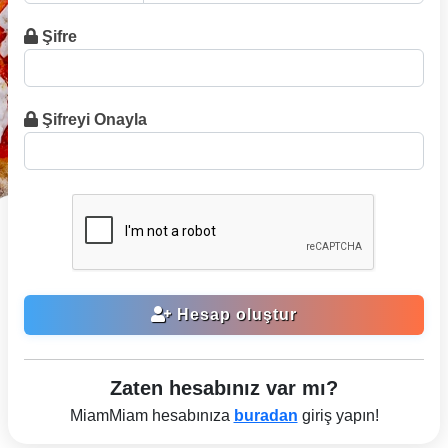
Şifre
Şifreyi Onayla
Hesap oluştur
Zaten hesabınız var mı?
MiamMiam hesabınıza
buradan
giriş yapın!