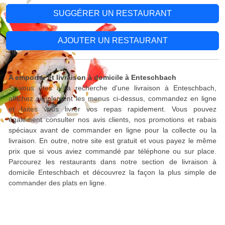
SUGGÉRER UN RESTAURANT
AJOUTER UN RESTAURANT
A emporter et livraison à domicile à Enteschbach
Si vous êtes à la recherche d'une livraison à Enteschbach,
affichez simplement les menus ci-dessus, commandez en ligne
et faites vous livrer vos repas rapidement. Vous pouvez
également consulter nos avis clients, nos promotions et rabais
spéciaux avant de commander en ligne pour la collecte ou la
livraison. En outre, notre site est gratuit et vous payez le même
prix que si vous aviez commandé par téléphone ou sur place.
Parcourez les restaurants dans notre section de livraison à
domicile Enteschbach et découvrez la façon la plus simple de
commander des plats en ligne.