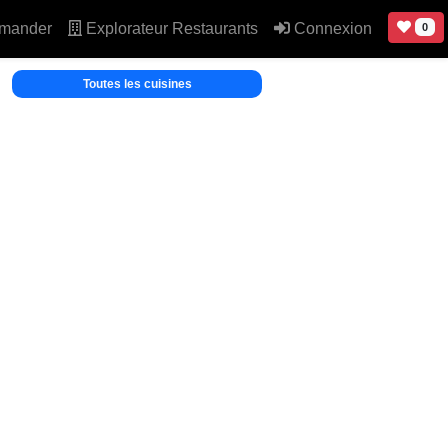
mander
Explorateur Restaurants
Connexion
0
Toutes les cuisines