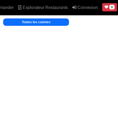
mander
Explorateur Restaurants
Connexion
0
Toutes les cuisines