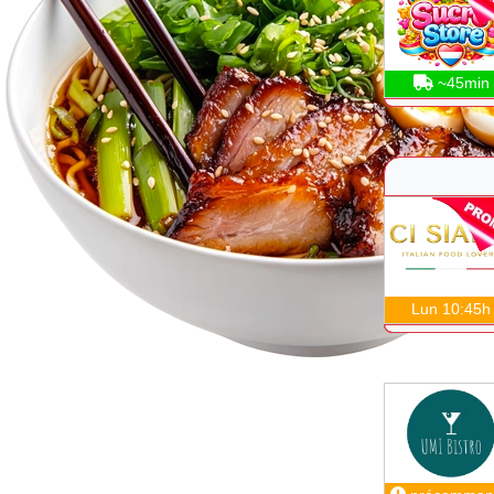
~45min
Lun 10:45h