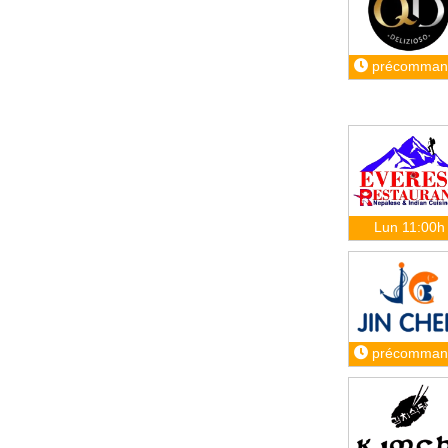
précomman
Lun 11:00h
précomman