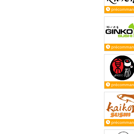
précomman
précomman
précomman
précomman