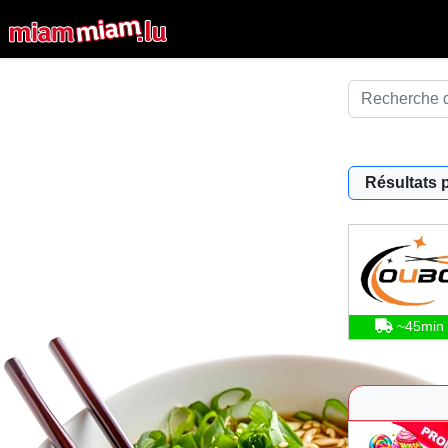
Résultats 
~45min