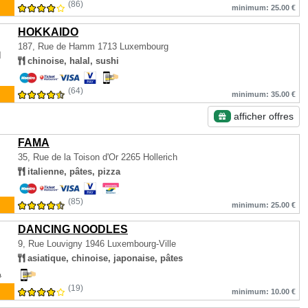
(86)
minimum: 25.00 €
HOKKAIDO
187, Rue de Hamm
1713 Luxembourg
chinoise, halal, sushi
(64)
minimum: 35.00 €
afficher offres
FAMA
35, Rue de la Toison d'Or
2265 Hollerich
italienne, pâtes, pizza
(85)
minimum: 25.00 €
DANCING NOODLES
9, Rue Louvigny
1946 Luxembourg-Ville
asiatique, chinoise, japonaise, pâtes
(19)
minimum: 10.00 €