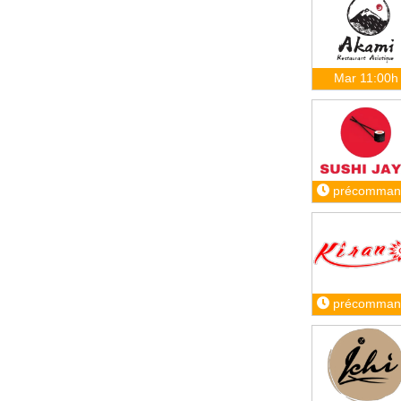
Mar 11:00h
précomman
précomman