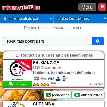
Menu
Résultats pour:
Berg
Réduction sur des articles sélectionnés
SHI XIANG GE
6750 Grevenmacher
chinoise, japonaise, sushi, thaïlandaise
(104)
~45min
min: 40.00 €
promotions
afficher offres
CHEZ MINA