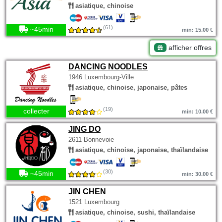
asiatique, chinoise
(61)
~45min
min: 15.00 €
afficher offres
DANCING NOODLES
1946 Luxembourg-Ville
asiatique, chinoise, japonaise, pâtes
(19)
collecter
min: 10.00 €
JING DO
2611 Bonnevoie
asiatique, chinoise, japonaise, thaïlandaise
(30)
~45min
min: 30.00 €
JIN CHEN
1521 Luxembourg
asiatique, chinoise, sushi, thaïlandaise