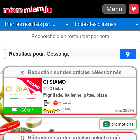
Menu
Résultats pour:
Cessange
Réduction sur des articles sélectionnés
CI SIAMO
1420 Belair
grillade, italienne, pâtes, pizza
(58)
~60min
min: 25.00 €
promotions
Réduction sur des articles sélectionnés