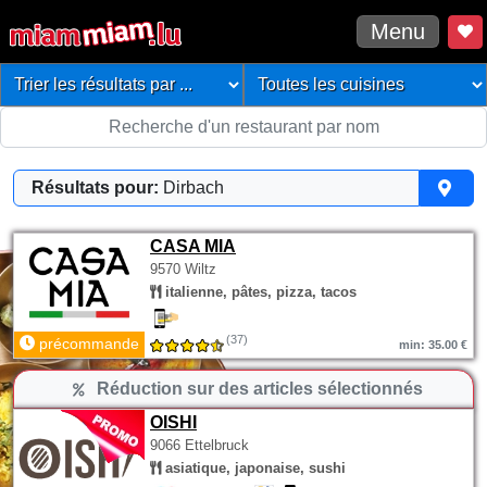
Menu
Résultats pour:
Dirbach
CASA MIA
9570 Wiltz
italienne, pâtes, pizza, tacos
(37)
précommande
min: 35.00 €
Réduction sur des articles sélectionnés
OISHI
9066 Ettelbruck
asiatique, japonaise, sushi