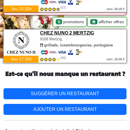
(57)
Jeu 10:30h
min: 50.00 €
promotions
afficher offres
CHEZ NUNO 2 MERTZIG
9168 Mertzig
grillade, luxembourgeoise, portugaise
(60)
Mar 17:30h
min: 20.00 €
Est-ce qu'il nous manque un restaurant ?
SUGGÉRER UN RESTAURANT
AJOUTER UN RESTAURANT