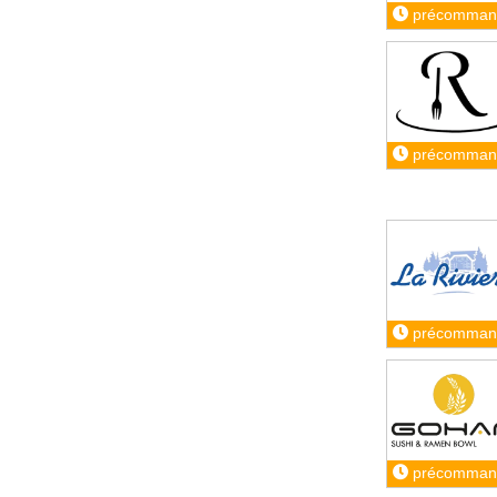
précomman
précomman
précomman
précomman