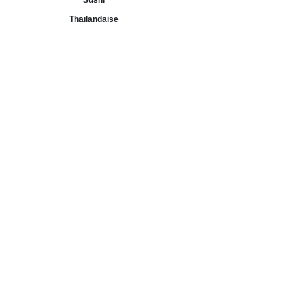
Sushi
Thaïlandaise