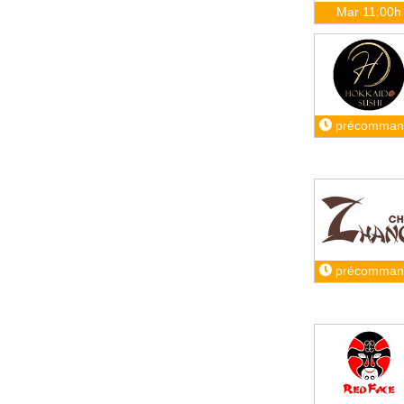
Mar 11:00h
précomman
précomman