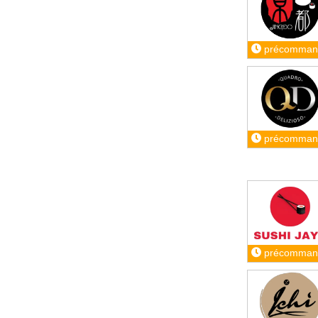
précomman
précomman
précomman