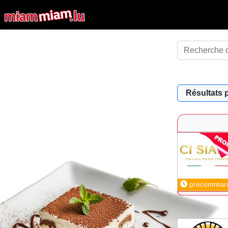
Résultats 
précomman