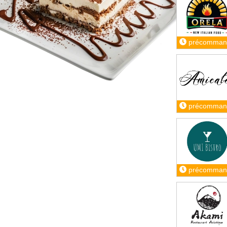
précomman
précomman
précomman