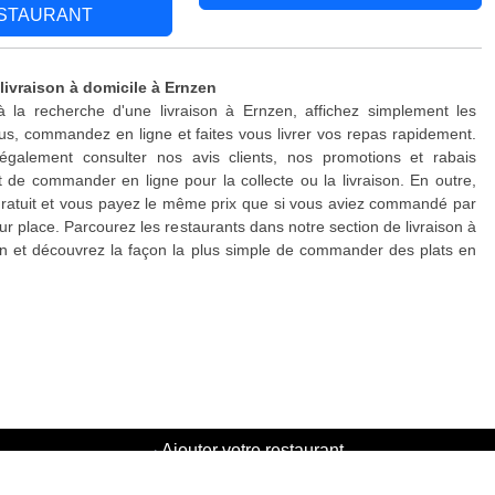
STAURANT
livraison à domicile à Ernzen
à la recherche d'une livraison à Ernzen, affichez simplement les
s, commandez en ligne et faites vous livrer vos repas rapidement.
galement consulter nos avis clients, nos promotions et rabais
 de commander en ligne pour la collecte ou la livraison. En outre,
 gratuit et vous payez le même prix que si vous aviez commandé par
ur place. Parcourez les restaurants dans notre section de livraison à
n et découvrez la façon la plus simple de commander des plats en
·
Ajouter votre restaurant
·
Parrainage d'amis