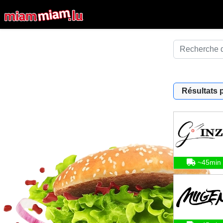
Résultats 
~45min