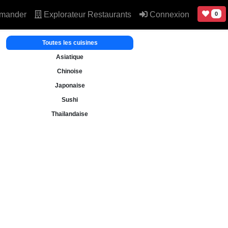
mander
Explorateur Restaurants
Connexion
0
Toutes les cuisines
Asiatique
Chinoise
Japonaise
Sushi
Thaïlandaise