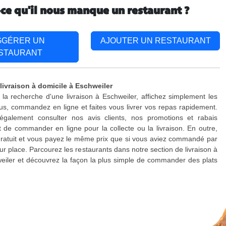
-ce qu'il nous manque un restaurant ?
GGÉRER UN
AJOUTER UN RESTAURANT
STAURANT
livraison à domicile à Eschweiler
 la recherche d'une livraison à Eschweiler, affichez simplement les
s, commandez en ligne et faites vous livrer vos repas rapidement.
galement consulter nos avis clients, nos promotions et rabais
 de commander en ligne pour la collecte ou la livraison. En outre,
 gratuit et vous payez le même prix que si vous aviez commandé par
ur place. Parcourez les restaurants dans notre section de livraison à
eiler et découvrez la façon la plus simple de commander des plats