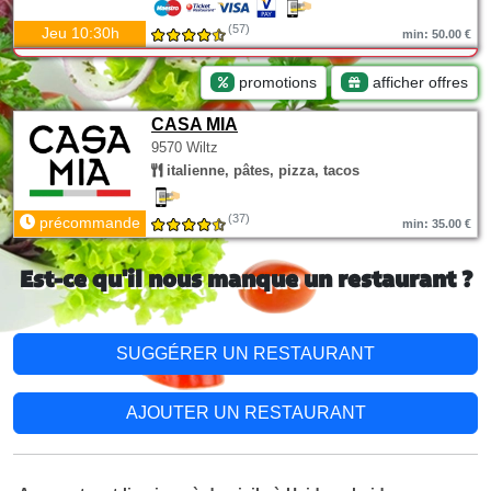
(57)
Jeu 10:30h
min: 50.00 €
promotions
afficher offres
CASA MIA
9570 Wiltz
italienne, pâtes, pizza, tacos
(37)
précommande
min: 35.00 €
Est-ce qu'il nous manque un restaurant ?
SUGGÉRER UN RESTAURANT
AJOUTER UN RESTAURANT