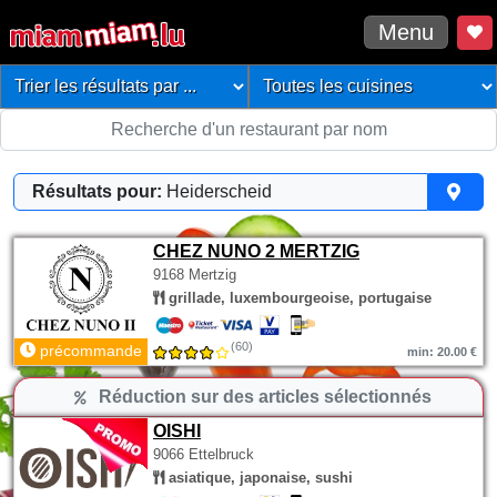
Menu
Résultats pour:
Heiderscheid
CHEZ NUNO 2 MERTZIG
9168 Mertzig
grillade, luxembourgeoise, portugaise
(60)
précommande
min: 20.00 €
Réduction sur des articles sélectionnés
OISHI
9066 Ettelbruck
asiatique, japonaise, sushi