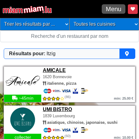
Menu
Résultats pour:
Itzig
AMICALE
1620 Bonnevoie
italienne, pizza
(86)
~45min
min: 25.00 €
UMI BISTRO
1839 Luxembourg
asiatique, chinoise, japonaise, sushi
(60)
collecter
min: 10.00 €