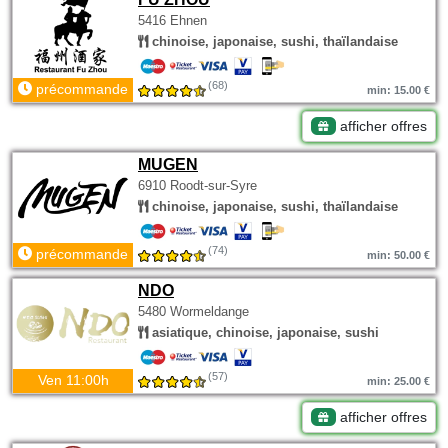
5416 Ehnen
chinoise, japonaise, sushi, thaïlandaise
(68)
précommande
min: 15.00 €
afficher offres
MUGEN
6910 Roodt-sur-Syre
chinoise, japonaise, sushi, thaïlandaise
(74)
précommande
min: 50.00 €
NDO
5480 Wormeldange
asiatique, chinoise, japonaise, sushi
(57)
Ven 11:00h
min: 25.00 €
afficher offres