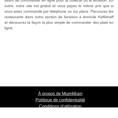
avant de commander en ligne pour la collecte ou la livraison. En
outre, notre site est gratuit et vous payez le même prix que si
vous aviez commandé par téléphone ou sur place. Parcourez les
restaurants dans notre section de livraison à domicile Kaffishaff
et découvrez la façon la plus simple de commander des plats en
ligne.
·
À propos de MiamMiam
·
Politique de confidentialité
·
Conditions d'utilisation
·
MiamMiam Jobs