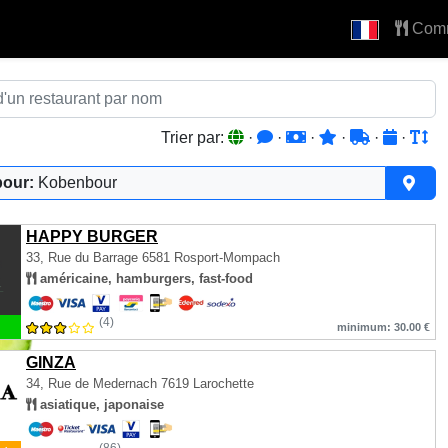
Com
Trier par:
·
·
·
·
·
·
pour:
Kobenbour
HAPPY BURGER
33, Rue du Barrage
6581 Rosport-Mompach
américaine, hamburgers, fast-food
(4)
minimum: 30.00 €
GINZA
34, Rue de Medernach
7619 Larochette
asiatique, japonaise