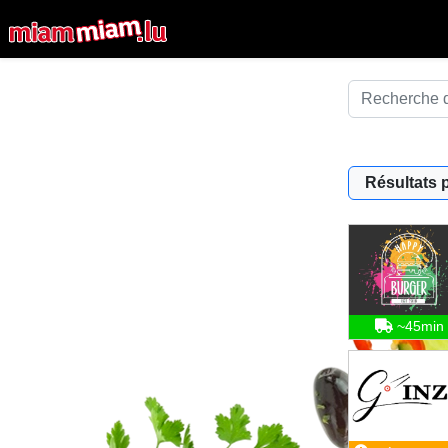
Résultats 
~45min