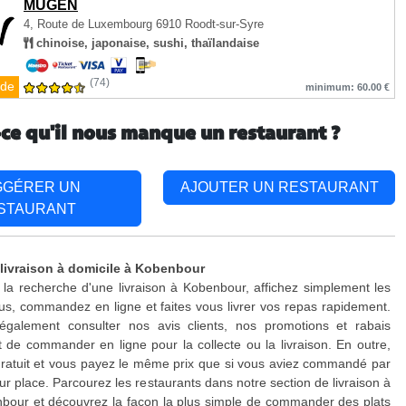
MUGEN
4, Route de Luxembourg
6910 Roodt-sur-Syre
chinoise, japonaise, sushi, thaïlandaise
(74)
de
minimum: 60.00 €
-ce qu'il nous manque un restaurant ?
GGÉRER UN
AJOUTER UN RESTAURANT
STAURANT
 livraison à domicile à Kobenbour
 la recherche d'une livraison à Kobenbour, affichez simplement les
s, commandez en ligne et faites vous livrer vos repas rapidement.
galement consulter nos avis clients, nos promotions et rabais
 de commander en ligne pour la collecte ou la livraison. En outre,
 gratuit et vous payez le même prix que si vous aviez commandé par
ur place. Parcourez les restaurants dans notre section de livraison à
bour et découvrez la façon la plus simple de commander des plats