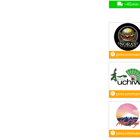
~45min
précomman
précomman
précomman