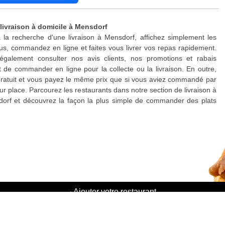
 livraison à domicile à Mensdorf
 la recherche d'une livraison à Mensdorf, affichez simplement les
s, commandez en ligne et faites vous livrer vos repas rapidement.
galement consulter nos avis clients, nos promotions et rabais
 de commander en ligne pour la collecte ou la livraison. En outre,
 gratuit et vous payez le même prix que si vous aviez commandé par
ur place. Parcourez les restaurants dans notre section de livraison à
dorf et découvrez la façon la plus simple de commander des plats
·
Ajouter votre restaurant
·
Parrainage d'amis
·
Liste de toutes les villes