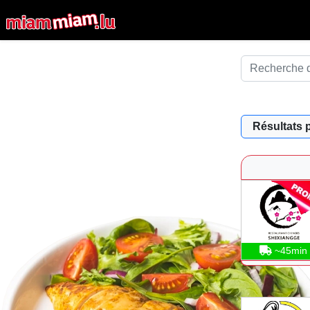
Résultats 
~45min