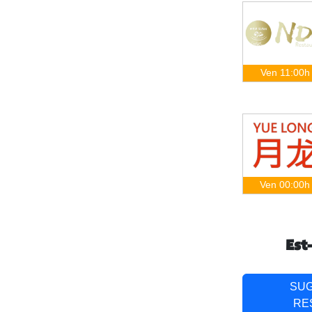
Ven 11:00h
Ven 00:00h
Est
SU
RE