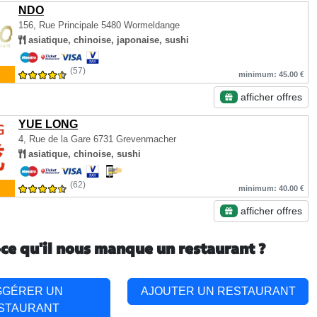
NDO
156, Rue Principale
5480 Wormeldange
asiatique, chinoise, japonaise, sushi
(57)
minimum: 45.00 €
afficher offres
YUE LONG
4, Rue de la Gare
6731 Grevenmacher
asiatique, chinoise, sushi
(62)
minimum: 40.00 €
afficher offres
-ce qu'il nous manque un restaurant ?
GGÉRER UN
AJOUTER UN RESTAURANT
STAURANT