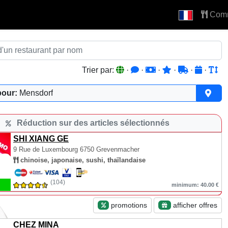
Com
Trier par:
·
·
·
·
·
·
pour:
Mensdorf
Réduction sur des articles sélectionnés
SHI XIANG GE
9 Rue de Luxembourg
6750 Grevenmacher
chinoise, japonaise, sushi, thaïlandaise
(104)
minimum: 40.00 €
promotions
afficher offres
CHEZ MINA