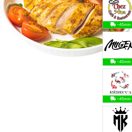
~45min
~45min
~45min