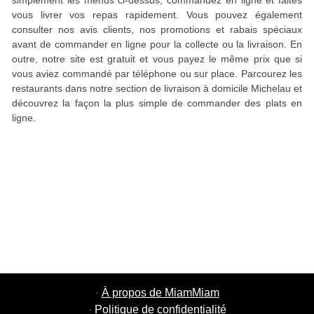
simplement les menus ci-dessus, commandez en ligne et faites
vous livrer vos repas rapidement. Vous pouvez également
consulter nos avis clients, nos promotions et rabais spéciaux
avant de commander en ligne pour la collecte ou la livraison. En
outre, notre site est gratuit et vous payez le même prix que si
vous aviez commandé par téléphone ou sur place. Parcourez les
restaurants dans notre section de livraison à domicile Michelau et
découvrez la façon la plus simple de commander des plats en
ligne.
·
À propos de MiamMiam
·
Politique de confidentialité