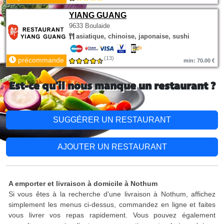
YIANG GUANG
9633 Boulaide
asiatique, chinoise, japonaise, sushi
(13)
précommande
min: 70.00 €
Est-ce qu'il nous manque un restaurant ?
SUGGÉRER UN RESTAURANT
AJOUTER UN RESTAURANT
A emporter et livraison à domicile à Nothum
Si vous êtes à la recherche d'une livraison à Nothum, affichez
simplement les menus ci-dessus, commandez en ligne et faites
vous livrer vos repas rapidement. Vous pouvez également