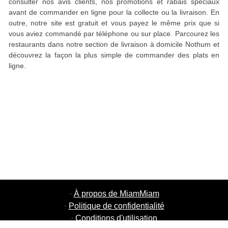
consulter nos avis clients, nos promotions et rabais spéciaux
avant de commander en ligne pour la collecte ou la livraison. En
outre, notre site est gratuit et vous payez le même prix que si
vous aviez commandé par téléphone ou sur place. Parcourez les
restaurants dans notre section de livraison à domicile Nothum et
découvrez la façon la plus simple de commander des plats en
ligne.
·
À propos de MiamMiam
·
Politique de confidentialité
·
Conditions d'utilisation