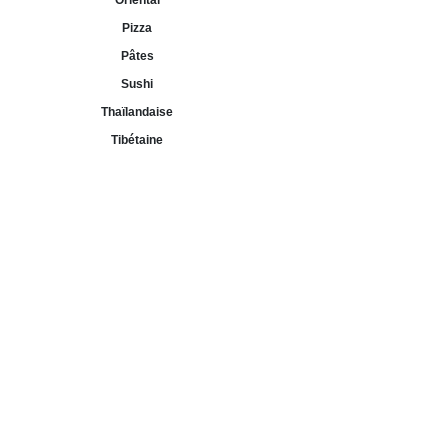
Oriental
Pizza
Pâtes
Sushi
Thaïlandaise
Tibétaine