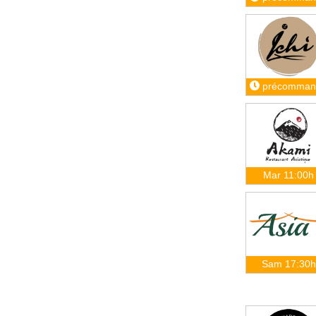
précomman
Mar 11:00h
Sam 17:30h