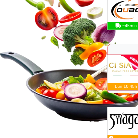
~45min
Lun 10:45h