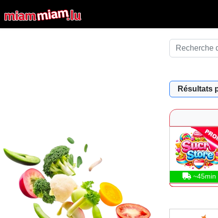
Résultats 
~45min