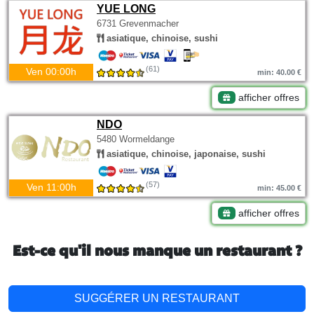
YUE LONG
6731 Grevenmacher
asiatique, chinoise, sushi
(61)
Ven 00:00h
min: 40.00 €
afficher offres
NDO
5480 Wormeldange
asiatique, chinoise, japonaise, sushi
(57)
Ven 11:00h
min: 45.00 €
afficher offres
Est-ce qu'il nous manque un restaurant ?
SUGGÉRER UN RESTAURANT