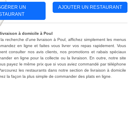
GGÉRER UN
AJOUTER UN RESTAURANT
STAURANT
livraison à domicile à Poul
 la recherche d'une livraison à Poul, affichez simplement les menus
mandez en ligne et faites vous livrer vos repas rapidement. Vous
nt consulter nos avis clients, nos promotions et rabais spéciaux
nder en ligne pour la collecte ou la livraison. En outre, notre site
 vous payez le même prix que si vous aviez commandé par téléphone
Parcourez les restaurants dans notre section de livraison à domicile
rez la façon la plus simple de commander des plats en ligne.