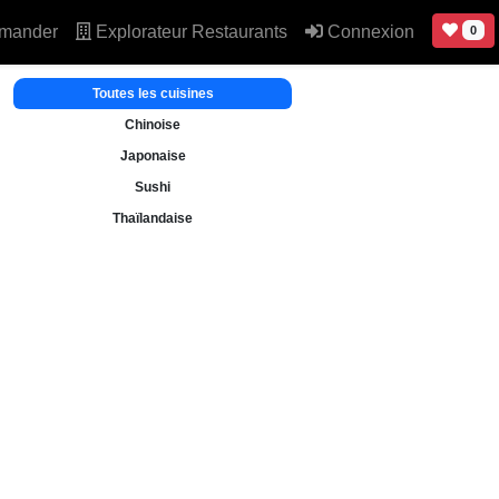
mander
Explorateur Restaurants
Connexion
0
Toutes les cuisines
Chinoise
Japonaise
Sushi
Thaïlandaise