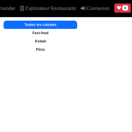
mander
Explorateur Restaurants
Connexion
0
Toutes les cuisines
Fast-food
Kebab
Pizza