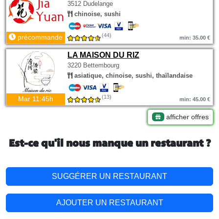
3512 Dudelange
chinoise, sushi
(44)
précommande
min: 35.00 €
LA MAISON DU RIZ
3220 Bettembourg
asiatique, chinoise, sushi, thaïlandaise
(13)
Mar 11:45h
min: 45.00 €
afficher offres
Est-ce qu'il nous manque un restaurant ?
SUGGÉRER UN RESTAURANT
AJOUTER UN RESTAURANT