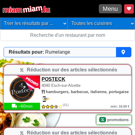
Menu
Résultats pour:
Rumelange
Réduction sur des articles sélectionnés
POSTECK
4040 Esch-sur-Alzette
hamburgers, barbecue, italienne, portugaise
(51)
~60min
min: 16.00 €
promotions
Réduction sur des articles sélectionnés