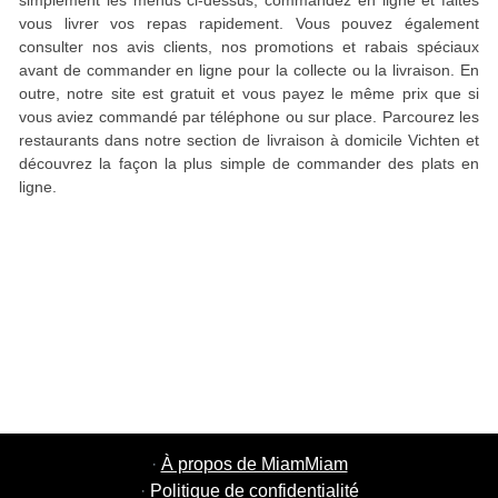
simplement les menus ci-dessus, commandez en ligne et faites
vous livrer vos repas rapidement. Vous pouvez également
consulter nos avis clients, nos promotions et rabais spéciaux
avant de commander en ligne pour la collecte ou la livraison. En
outre, notre site est gratuit et vous payez le même prix que si
vous aviez commandé par téléphone ou sur place. Parcourez les
restaurants dans notre section de livraison à domicile Vichten et
découvrez la façon la plus simple de commander des plats en
ligne.
·
À propos de MiamMiam
·
Politique de confidentialité