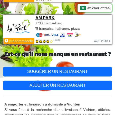
afficher offres
AM PARK
7730 Colmar-Berg
francaise, italienne, pizza
(138)
précommande
min: 25.00 €
Est-ce qu'il nous manque un restaurant ?
SUGGÉRER UN RESTAURANT
AJOUTER UN RESTAURANT
A emporter et livraison à domicile à Vichten
Si vous êtes à la recherche d'une livraison à Vichten, affichez