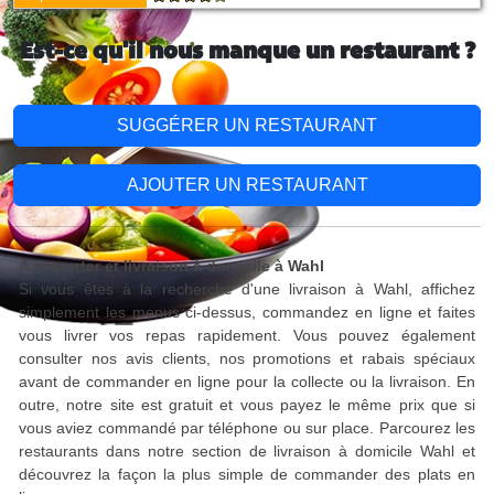
Est-ce qu'il nous manque un restaurant ?
SUGGÉRER UN RESTAURANT
AJOUTER UN RESTAURANT
A emporter et livraison à domicile à Wahl
Si vous êtes à la recherche d'une livraison à Wahl, affichez
simplement les menus ci-dessus, commandez en ligne et faites
vous livrer vos repas rapidement. Vous pouvez également
consulter nos avis clients, nos promotions et rabais spéciaux
avant de commander en ligne pour la collecte ou la livraison. En
outre, notre site est gratuit et vous payez le même prix que si
vous aviez commandé par téléphone ou sur place. Parcourez les
restaurants dans notre section de livraison à domicile Wahl et
découvrez la façon la plus simple de commander des plats en