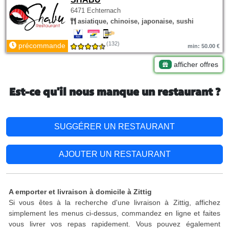
6471 Echternach
asiatique, chinoise, japonaise, sushi
(132)
précommande
min: 50.00 €
afficher offres
Est-ce qu'il nous manque un restaurant ?
SUGGÉRER UN RESTAURANT
AJOUTER UN RESTAURANT
A emporter et livraison à domicile à Zittig
Si vous êtes à la recherche d'une livraison à Zittig, affichez
simplement les menus ci-dessus, commandez en ligne et faites
vous livrer vos repas rapidement. Vous pouvez également