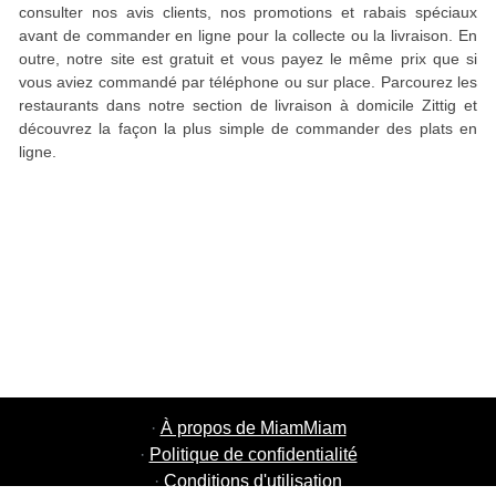
consulter nos avis clients, nos promotions et rabais spéciaux
avant de commander en ligne pour la collecte ou la livraison. En
outre, notre site est gratuit et vous payez le même prix que si
vous aviez commandé par téléphone ou sur place. Parcourez les
restaurants dans notre section de livraison à domicile Zittig et
découvrez la façon la plus simple de commander des plats en
ligne.
·
À propos de MiamMiam
·
Politique de confidentialité
·
Conditions d'utilisation