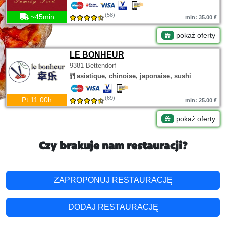
(58)
~45min
min: 35.00 €
pokaż oferty
LE BONHEUR
9381 Bettendorf
asiatique, chinoise, japonaise, sushi
(69)
Pt 11:00h
min: 25.00 €
pokaż oferty
Czy brakuje nam restauracji?
ZAPROPONUJ RESTAURACJĘ
DODAJ RESTAURACJĘ