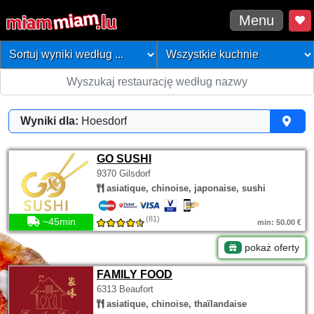
Menu
Wyniki dla:
Hoesdorf
GO SUSHI
9370 Gilsdorf
asiatique, chinoise, japonaise, sushi
(81)
~45min
min: 50.00 €
pokaż oferty
FAMILY FOOD
6313 Beaufort
asiatique, chinoise, thaïlandaise