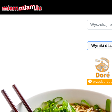
Wyniki dla:
przedsprze