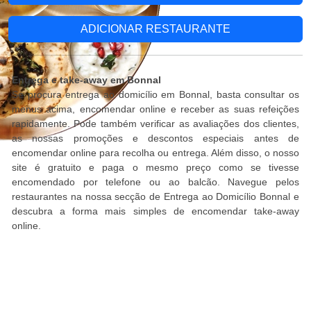
ADICIONAR RESTAURANTE
Entrega e take-away em Bonnal
Se procura entrega ao domicílio em Bonnal, basta consultar os
menus acima, encomendar online e receber as suas refeições
rapidamente. Pode também verificar as avaliações dos clientes,
as nossas promoções e descontos especiais antes de
encomendar online para recolha ou entrega. Além disso, o nosso
site é gratuito e paga o mesmo preço como se tivesse
encomendado por telefone ou ao balcão. Navegue pelos
restaurantes na nossa secção de Entrega ao Domicílio Bonnal e
descubra a forma mais simples de encomendar take-away
online.