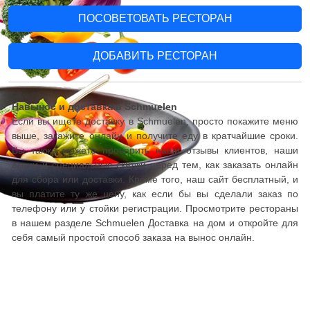
ПОСОВЕТОВАТЬ РЕСТОРАН
ДОБАВИТЬ РЕСТОРАН
Навынос и доставка в Schmuelen
Если вы ищете доставку в Schmuelen, просто покажите меню
выше, закажите онлайн и получите еду в кратчайшие сроки.
Вы также можете проверить наши отзывы клиентов, наши
акции и специальные скидки перед тем, как заказать онлайн
для сбора или доставки. Кроме того, наш сайт бесплатный, и
вы платите ту же цену, как если бы вы сделали заказ по
телефону или у стойки регистрации. Просмотрите рестораны
в нашем разделе Schmuelen Доставка на дом и откройте для
себя самый простой способ заказа на вынос онлайн.