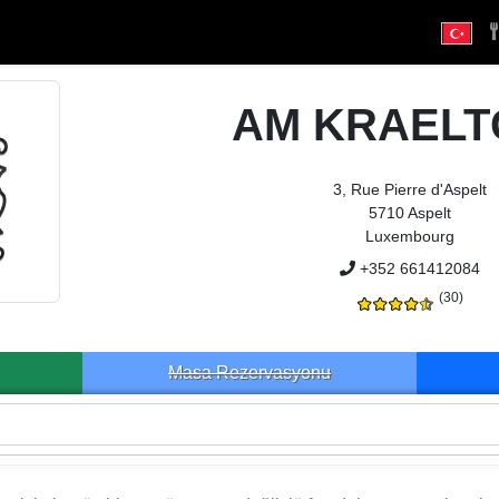
AM KRAELT
3, Rue Pierre d'Aspelt
5710 Aspelt
Luxembourg
+352 661412084
(30)
Masa Rezervasyonu