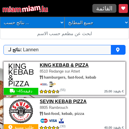
القائمة
Lannen
نتائج لـ:
KING KEBAB & PIZZA
8510 Redange sur Attert
hamburgers, fast-food, kebab
(55)
~45دقيقة
دقيقة: 25.00 €
SEVIN KEBAB PIZZA
8805 Rambrouch
fast-food, kebab, pizza
(30)
طلب مسبق
دقيقة: 40.00 €