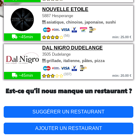
NOUVELLE ETOILE
5887 Hesperange
asiatique, chinoise, japonaise, sushi
(56)
~45min
min: 25.00 €
DAL NIGRO DUDELANGE
3505 Dudelange
grillade, italienne, pâtes, pizza
(337)
~45min
min: 20.00 €
Est-ce qu'il nous manque un restaurant ?
SUGGÉRER UN RESTAURANT
AJOUTER UN RESTAURANT