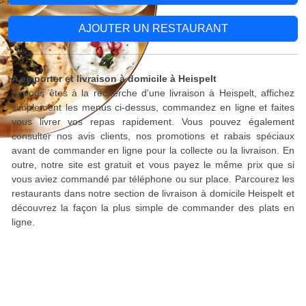
AJOUTER UN RESTAURANT
A emporter et livraison à domicile à Heispelt
Si vous êtes à la recherche d'une livraison à Heispelt, affichez
simplement les menus ci-dessus, commandez en ligne et faites
vous livrer vos repas rapidement. Vous pouvez également
consulter nos avis clients, nos promotions et rabais spéciaux
avant de commander en ligne pour la collecte ou la livraison. En
outre, notre site est gratuit et vous payez le même prix que si
vous aviez commandé par téléphone ou sur place. Parcourez les
restaurants dans notre section de livraison à domicile Heispelt et
découvrez la façon la plus simple de commander des plats en
ligne.