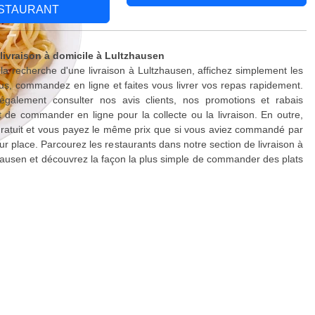
STAURANT
 livraison à domicile à Lultzhausen
 la recherche d'une livraison à Lultzhausen, affichez simplement les
s, commandez en ligne et faites vous livrer vos repas rapidement.
galement consulter nos avis clients, nos promotions et rabais
 de commander en ligne pour la collecte ou la livraison. En outre,
 gratuit et vous payez le même prix que si vous aviez commandé par
ur place. Parcourez les restaurants dans notre section de livraison à
hausen et découvrez la façon la plus simple de commander des plats