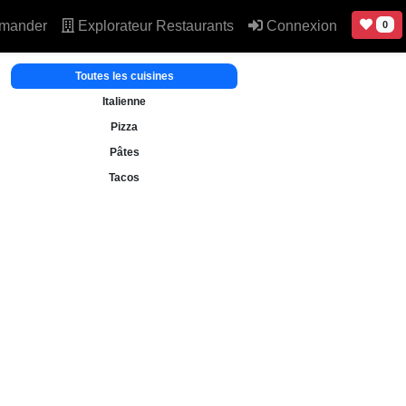
mander
Explorateur Restaurants
Connexion
0
Toutes les cuisines
Italienne
Pizza
Pâtes
Tacos