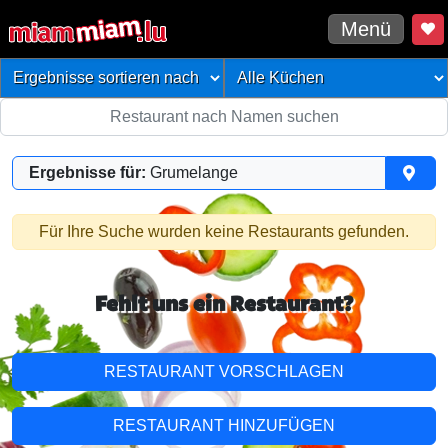
Menü
Ergebnisse für:
Grumelange
Für Ihre Suche wurden keine Restaurants gefunden.
Fehlt uns ein Restaurant?
RESTAURANT VORSCHLAGEN
RESTAURANT HINZUFÜGEN