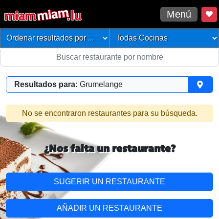
Menú
Resultados para:
Grumelange
No se encontraron restaurantes para su búsqueda.
¿Nos falta un restaurante?
SUGERIR UN RESTAURANTE
AÑADIR UN RESTAURANTE