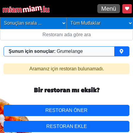
Menü
Şunun için sonuçlar:
Grumelange
Aramanız için restoran bulunamadı.
Bir restoran mı eksik?
RESTORAN ÖNER
RESTORAN EKLE